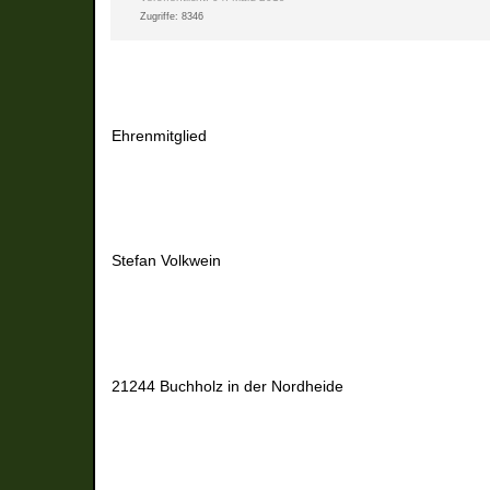
Zugriffe: 8346
Ehrenmitglied
Stefan Volkwein
21244 Buchholz in der Nordheide