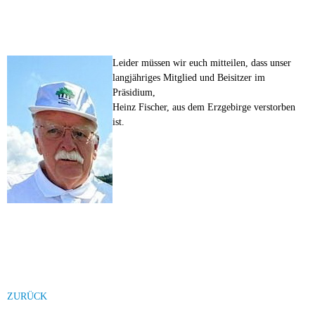
Leider müssen wir euch mitteilen, dass unser
langjähriges Mitglied und Beisitzer im
Präsidium,
Heinz Fischer, aus dem Erzgebirge verstorben
ist.
ZURÜCK