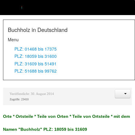
Buchholz in Deutschland
Menu
PLZ: 01468 bis 17375
PLZ: 18059 bis 31600
PLZ: 31609 bis 51491
PLZ: 51688 bis 99762
Veröffentlicht: 30. August 2014
Zugriffe: 23410
Orte * Ortsteile * Teile von Orten * Teile von Ortsteile * mit dem
Namen "Buchholz" PLZ: 18059 bis 31609