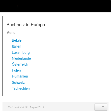
Buchholz in Europa
Menu
Belgien
Italien
Luxemburg
Niederlande
Österreich
Polen
Rumänien
Schweiz
Tschechien
Veröffentlicht: 30. August 2014