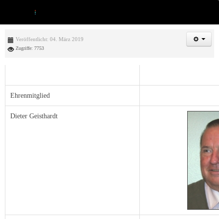
Veröffentlicht: 04. März 2019
Zugriffe: 7753
Ehrenmitglied
Dieter Geisthardt