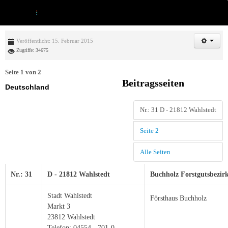
Veröffentlicht: 15. Februar 2015
Zugriffe: 34675
Seite 1 von 2
Beitragsseiten
Deutschland
Nr.: 31 D - 21812 Wahlstedt
Seite 2
Alle Seiten
Nr.: 31
D - 21812 Wahlstedt
Buchholz Forstgutsbezir
Stadt Wahlstedt
Försthaus Buchholz
Markt 3
23812 Wahlstedt
Telefon: 04554 - 701-0