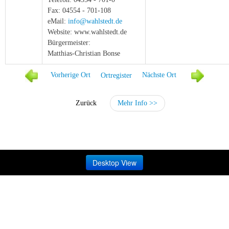
Fax: 04554 - 701-108
eMail:
info@wahlstedt.de
Website: www.wahlstedt.de
Bürgermeister:
Matthias-Christian Bonse
Vorherige Ort
Ortregister
Nächste Ort
Zurück
Mehr Info >>
Desktop View