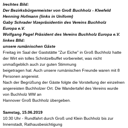
lrechtes Bild:
Der Bezirksbürgermeister von Groß Buchholz - Kleefeld
Henning Hofmann (links in Uniform)
Gaby Schrader Vizepräsidentin des Vereins Buchholz
Europa e.V.
Wolfgang Pagel Präsident des Vereins Buchholz Europa e.V.
linkes BIld:
unsere rumänischen Gäste
Freitag im Saal der Gaststätte "Zur Eiche" in Groß Buchholz hatte
der Wirt ein tolles Schnitzelbuffet vorbereitet, was nicht
unmaßgeblich auch zur guten Stimmung
beigetragen hat. Auch unsere rumänischen Freunde waren mit 8
Personen angereist.
Nach der Begrüßung der Gäste folgte die Vorstellung der einzelnen
angereisten Buchholzer Ort. Die Wandertafel des Vereins wurde
von Buchholz WW an
Hannover Groß Buchholz übergeben.
Samstag, 15.06.2019
10:30 Uhr - Rundfahrt durch Groß und Klein Buchholz bis zur
Innenstadt, Rathausbesichtigung