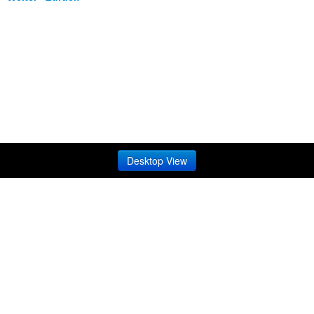
Desktop View