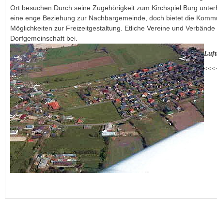
Ort besuchen.Durch seine Zugehörigkeit zum Kirchspiel Burg unter
eine enge Beziehung zur Nachbargemeinde, doch bietet die Kommu
Möglichkeiten zur Freizeitgestaltung. Etliche Vereine und Verbände 
Dorfgemeinschaft bei.
Luf
<<<
B