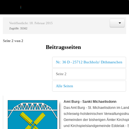
Veröffentlicht: 18. Februar 2015
Zugriffe: 35562
Seite 2 von 2
Beitragsseiten
Nr.: 36 D - 25712 Buchholz/ Dithmarschen
Seite 2
Alle Seiten
Amt Burg - Sankt Michaelisdonn
Das Amt Burg - St. Michaelisdonn im Lan
schleswig-holsteinischen Verwaltungsstr
Gemeinden der bisherigen Ämter Kirchsp
und Kirchspielslandgemeinde Eddelak - S