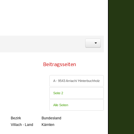
Beitragsseiten
A - 9543 Arriach/ Hinterbuchholz
Seite 2
Alle Seiten
Bezirk
Bundesland
Villach - Land
Kärnten