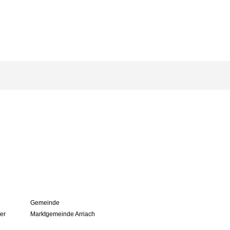
Gemeinde
der
Marktgemeinde Arriach