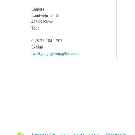
Lamers
Landwehr 4 - 6
47533 Kleve
Tel.:
0 28 21 / 84 - 205
E-Mail:
wolfgang.gebing@kleve.de