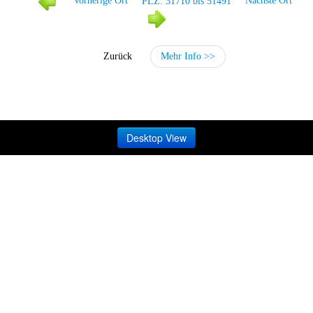
Vorherige Ort
PLZ: 31710 bis 51491
Nächste Ort
Zurück
Mehr Info >>
Desktop View