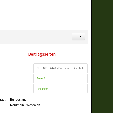
Beitragsseiten
Nr.: 56 D - 44265 Dortmund - Buchholz
Seite 2
Alle Seiten
radt:
Bundesland:
Nordrhein - Westfalen