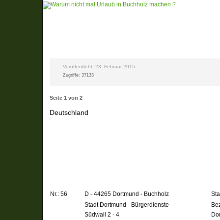
Veröffentlicht: 23. Februar 2015
Zugriffe: 37133
Seite 1 von 2
Deutschland
Nr.: 56
D - 44265 Dortmund - Buchholz
Sta
Stadt Dortmund - Bürgerdienste
Bez
Südwall 2 - 4
Do